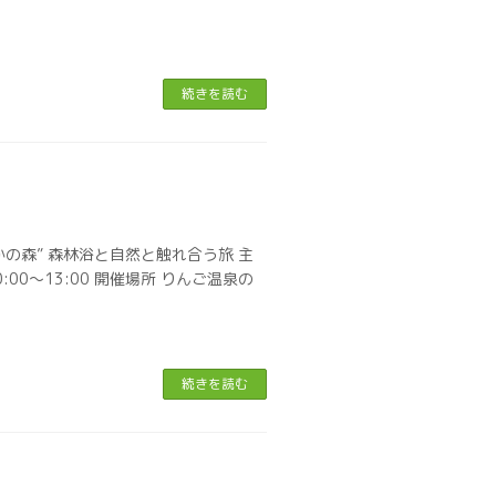
続きを読む
かの森” 森林浴と自然と触れ合う旅 主
00〜13:00 開催場所 りんご温泉の
続きを読む