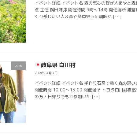
イベント詳細 イベント名 森の恵みの繋ぎ人まやと森
点 主催 廣田麻弥 開催時間 9時〜14時 開催場所 鎌
くり感じたい人＆森で簡単野点に興味が […]
岐阜県 白川村
2026
2026年4月3日
イベント詳細 イベント名 手作り石窯で焼く森の恵み
開催時間 10:00〜13:00 開催場所 トヨタ白川郷自然
の方 / 日帰りでもご参加いた […]