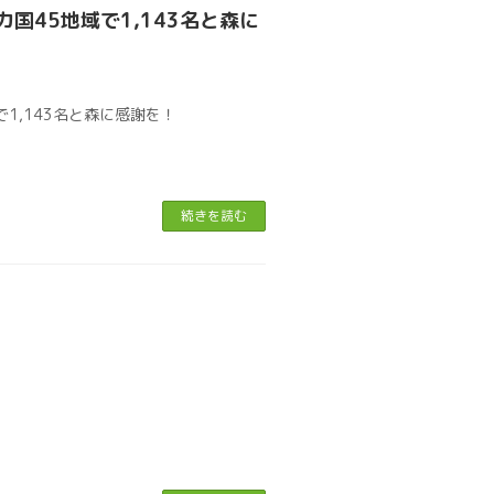
13カ国45地域で1,143名と森に
域で1,143名と森に感謝を！
続きを読む