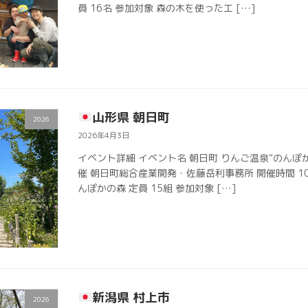
員 16名 参加対象 森の木を使った工 […]
山形県 朝日町
2026
2026年4月3日
イベント詳細 イベント名 朝日町 りんご温泉“のんぽ
催 朝日町総合産業開発・佐藤岳利事務所 開催時間 10:
んぽかの森 定員 15組 参加対象 […]
新潟県 村上市
2026