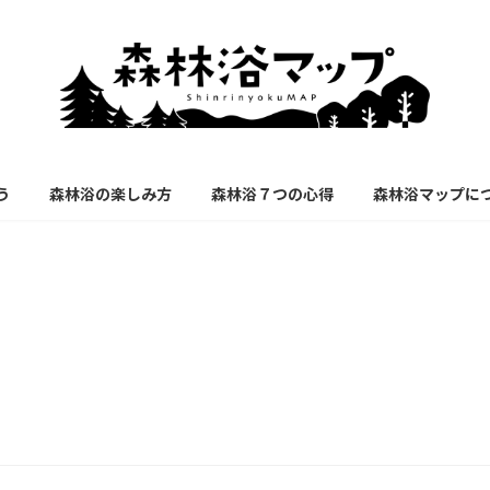
う
森林浴の楽しみ方
森林浴７つの心得
森林浴マップに