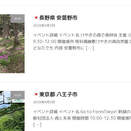
長野県 安曇野市
2026
2026年4月3日
イベント詳細 イベント名 けやきの森で森林浴 主催 
9:30-12:00 開催場所 明科廃線敷けやきの森自然園
どなたでも 内容 安曇野市に […]
東京都 八王子市
2026
2026年4月3日
イベント詳細 イベント名 Go to ForesTokyo! 新緑の
般社団法人 森と未来 開催時間 10:00-12:30 開催
[…]