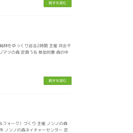
続きを読む
の純林をゆっくり巡る2時間 主催 井出千
エゾマツの森 定員 5名 参加対象 森の中
続きを読む
＆フォーク）づくり 主催 ノンノの森
催場所 ノンノの森ネイチャーセンター 定