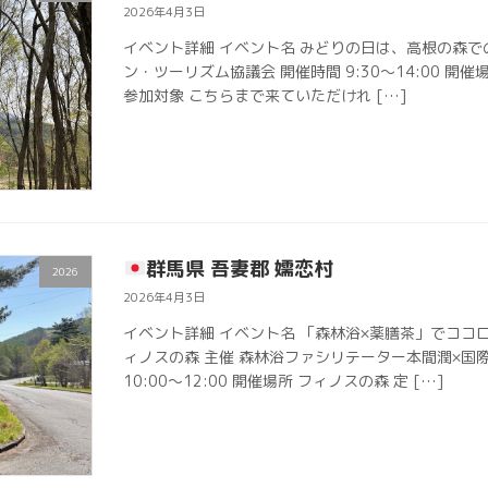
2026年4月3日
イベント詳細 イベント名 みどりの日は、高根の森で
ン・ツーリズム協議会 開催時間 9:30〜14:00 開催
参加対象 こちらまで来ていただけれ […]
群馬県 吾妻郡 嬬恋村
2026
2026年4月3日
イベント詳細 イベント名 「森林浴×薬膳茶」でココ
ィノスの森 主催 森林浴ファシリテーター本間潤×国
10:00〜12:00 開催場所 フィノスの森 定 […]