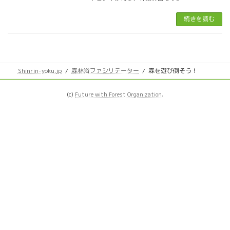
続きを読む
Shinrin-yoku.jp
森林浴ファシリテーター
森を遊び倒そう！
(c)
Future with Forest Organization.