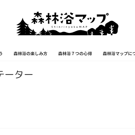
う
森林浴の楽しみ方
森林浴７つの心得
森林浴マップに
テーター