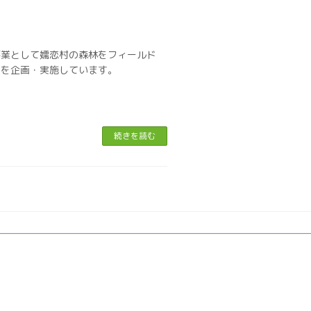
事業として嬬恋村の森林をフィールド
ーを企画・実施しています。
続きを読む