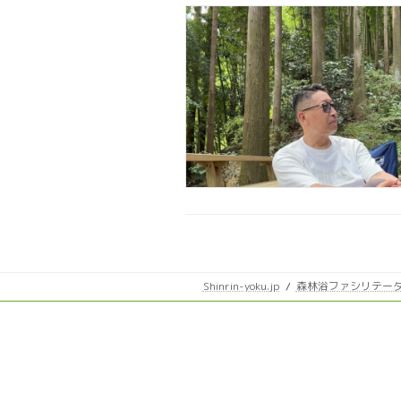
Shinrin-yoku.jp
森林浴ファシリテー