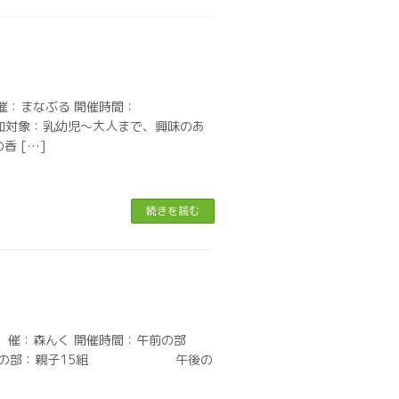
催：まなぶる 開催時間：
 参加対象：乳幼児〜大人まで、興味のあ
香 […]
続きを読む
 催：森んく 開催時間：午前の部
員：午前の部：親子15組 午後の