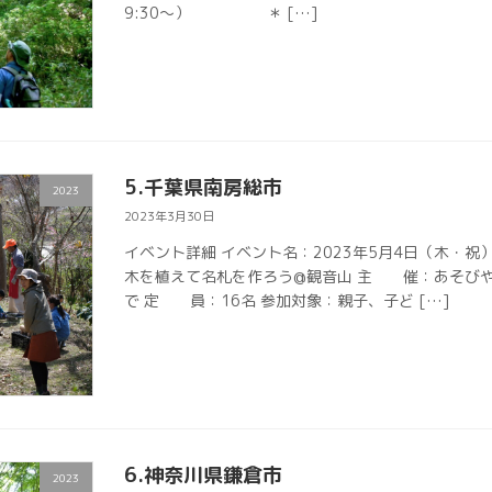
9:30〜） ＊ […]
5.千葉県南房総市
2023
2023年3月30日
イベント詳細 イベント名：2023年5月4日（木・
木を植えて名札を作ろう@観音山 主 催：あそびやオラ
で 定 員：16名 参加対象：親子、子ど […]
6.神奈川県鎌倉市
2023