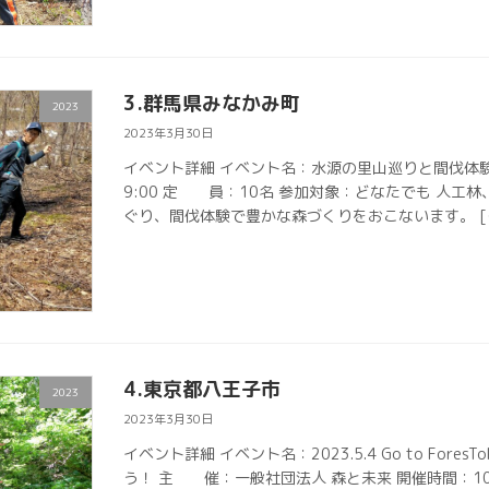
3.群馬県みなかみ町
2023
2023年3月30日
イベント詳細 イベント名：水源の里山巡りと間伐体
9:00 定 員：10名 参加対象：どなたでも 人工
ぐり、間伐体験で豊かな森づくりをおこないます。 [
4.東京都八王子市
2023
2023年3月30日
イベント詳細 イベント名：2023.5.4 Go to ForesTo
う！ 主 催：一般社団法人 森と未来 開催時間：10: