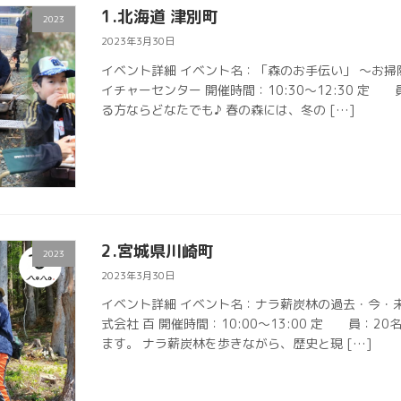
1.北海道 津別町
2023
2023年3月30日
イベント詳細 イベント名：「森のお手伝い」 ～お
イチャーセンター 開催時間：10:30～12:30 定
る方ならどなたでも♪ 春の森には、冬の […]
2.宮城県川崎町
2023
2023年3月30日
イベント詳細 イベント名：ナラ薪炭林の過去・今・
式会社 百 開催時間：10:00～13:00 定 員：
ます。 ナラ薪炭林を歩きながら、歴史と現 […]