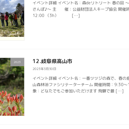
イベント詳細 イベント名：森deリトリート 春の回 ～Go
さんぽ♪～ 主 催：公益財団法人キープ協会 開催時間
12:00 （3h） […]
12.岐阜県高山市
2023
2023年3月30日
イベント詳細 イベント名：一番ツツジの森で、春の
山森林浴ファシリテーターチーム 開催時間：9:30～1
象：どなたでもご参加いただけます 飛騨で最 […]