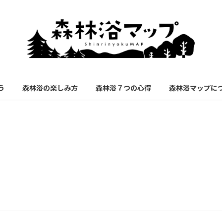
う
森林浴の楽しみ方
森林浴７つの心得
森林浴マップに