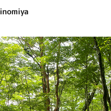
jinomiya