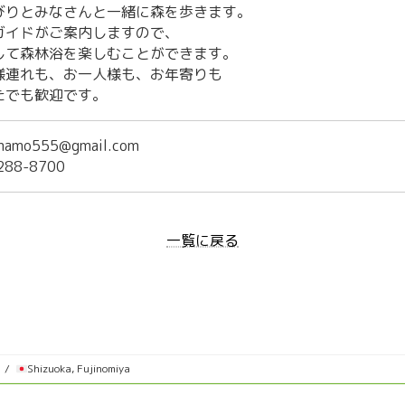
びりとみなさんと一緒に森を歩きます。
ガイドがご案内しますので、
して森林浴を楽しむことができます。
様連れも、お一人様も、お年寄りも
たでも歓迎です。
mamo555@gmail.com
288-8700
一覧に戻る
Shizuoka, Fujinomiya