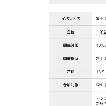
イベント名
富士
主催
一般
開催時間
10:0
開催場所
富士
定員
15名
参加対象
森の
アッ
新緑